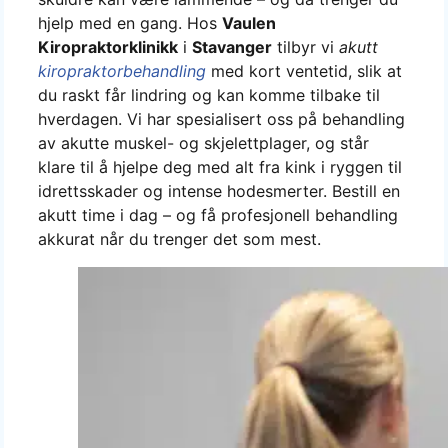
hjelp med en gang. Hos
Vaulen
Kiropraktorklinikk
i
Stavanger
tilbyr vi
akutt
kiropraktorbehandling
med kort ventetid, slik at
du raskt får lindring og kan komme tilbake til
hverdagen. Vi har spesialisert oss på behandling
av akutte muskel- og skjelettplager, og står
klare til å hjelpe deg med alt fra kink i ryggen til
idrettsskader og intense hodesmerter. Bestill en
akutt time i dag – og få profesjonell behandling
akkurat når du trenger det som mest.