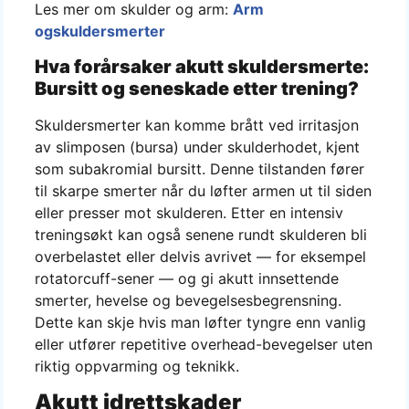
Les mer om skulder og arm:
Arm
ogskuldersmerter
Hva forårsaker akutt skuldersmerte:
Bursitt og seneskade etter trening?
Skuldersmerter kan komme brått ved irritasjon
av slimposen (bursa) under skulderhodet, kjent
som subakromial bursitt. Denne tilstanden fører
til skarpe smerter når du løfter armen ut til siden
eller presser mot skulderen. Etter en intensiv
treningsøkt kan også senene rundt skulderen bli
overbelastet eller delvis avrivet — for eksempel
rotatorcuff-sener — og gi akutt innsettende
smerter, hevelse og bevegelsesbegrensning.
Dette kan skje hvis man løfter tyngre enn vanlig
eller utfører repetitive overhead-bevegelser uten
riktig oppvarming og teknikk.
Akutt idrettskader