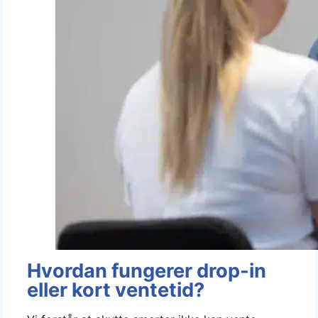
Hvordan fungerer drop-in
eller kort ventetid?