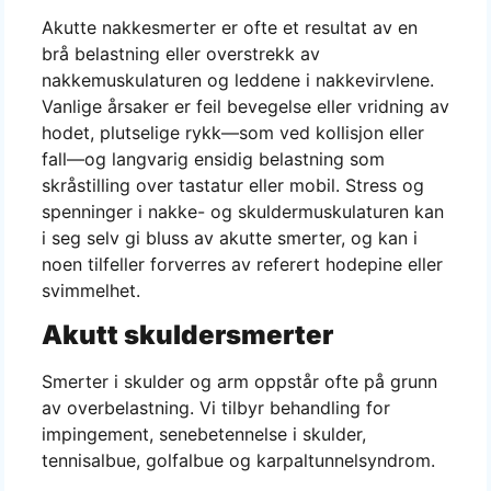
Akutte nakkesmerter er ofte et resultat av en
brå belastning eller overstrekk av
nakkemuskulaturen og leddene i nakkevirvlene.
Vanlige årsaker er feil bevegelse eller vridning av
hodet, plutselige rykk—som ved kollisjon eller
fall—og langvarig ensidig belastning som
skråstilling over tastatur eller mobil. Stress og
spenninger i nakke- og skuldermuskulaturen kan
i seg selv gi bluss av akutte smerter, og kan i
noen tilfeller forverres av referert hodepine eller
svimmelhet.
Akutt skuldersmerter
Smerter i skulder og arm oppstår ofte på grunn
av overbelastning. Vi tilbyr behandling for
impingement, senebetennelse i skulder,
tennisalbue, golfalbue og karpaltunnelsyndrom.