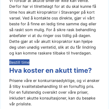
Vi forstår at akutte smerter ikke kan vente.
Derfor har vi tilrettelagt for at du skal kunne få
time hos akutt kiropraktor i Stavanger på kort
varsel. Ved å kontakte oss direkte, gjør vi vårt
beste for å finne en ledig time samme dag eller
så raskt som mulig. For å sikre rask behandling
anbefaler vi at du ringer oss tidlig på dagen.
Dette gjør at vår akutt kiropraktor kan hjelpe
deg uten unødig ventetid, slik at du får lindring
og kan komme raskere tilbake til hverdagen.
Bestill time
Hva koster en akutt time?
Prisene våre er konkurransedyktige, og vi ønsker
å tilby kvalitetsbehandling til en fornuftig pris.
For en fullstendig oversikt over våre priser,
inkludert akutte konsultasjoner, kan du besøke
vår prisliste.