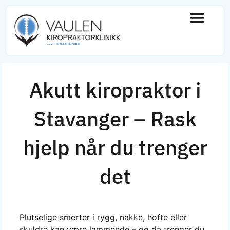
Akutt kiropraktor i
Stavanger – Rask
hjelp når du trenger
det
Plutselige smerter i rygg, nakke, hofte eller
skuldre kan være lammende – og da trenger du