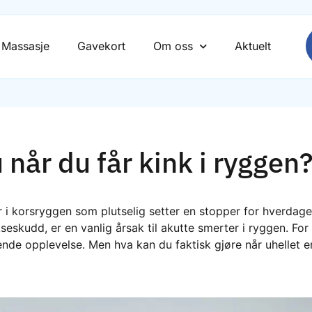
Massasje
Gavekort
Om oss
Aktuelt
 når du får kink i ryggen
 i korsryggen som plutselig setter en stopper for hverdag
seskudd, er en vanlig årsak til akutte smerter i ryggen. F
ende opplevelse. Men hva kan du faktisk gjøre når uhellet e