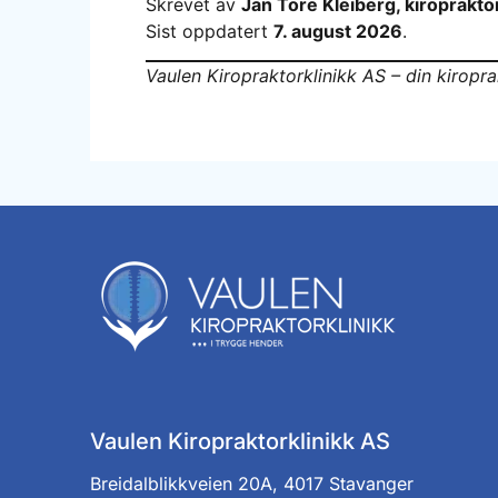
Skrevet av
Jan Tore Kleiberg, kiroprakto
Sist oppdatert
7. august 2026
.
Vaulen Kiropraktorklinikk AS – din kiropr
Vaulen Kiropraktorklinikk AS
Breidalblikkveien 20A, 4017 Stavanger