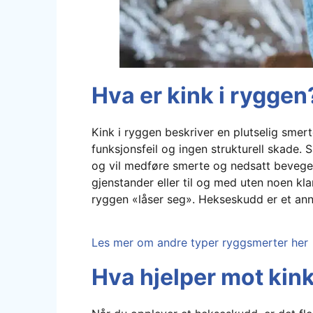
Hva er kink i ryggen
Kink i ryggen beskriver en plutselig smert
funksjonsfeil og ingen strukturell skade. 
og vil medføre smerte og nedsatt bevegel
gjenstander eller til og med uten noen k
ryggen «låser seg». Hekseskudd er et an
Les mer om andre typer ryggsmerter her
Hva hjelper mot kink