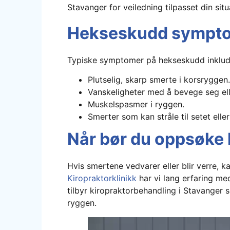
Stavanger for veiledning tilpasset din situ
Hekseskudd sympt
Typiske symptomer på hekseskudd inklud
Plutselig, skarp smerte i korsryggen.
Vanskeligheter med å bevege seg ell
Muskelspasmer i ryggen.
Smerter som kan stråle til setet elle
Når bør du oppsøke 
Hvis smertene vedvarer eller blir verre, k
Kiropraktorklinikk
har vi lang erfaring med
tilbyr kiropraktorbehandling i Stavanger
ryggen.