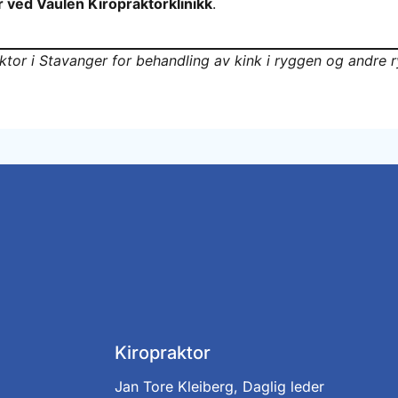
r ved Vaulen Kiropraktorklinikk
.
aktor i Stavanger for behandling av kink i ryggen og andre 
Kiropraktor
Jan Tore Kleiberg, Daglig leder