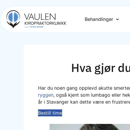
Behandlinger
Hva gjør du
Har du noen gang opplevd akutte smerter
ryggen
, også kjent som lumbago eller hek
år i Stavanger kan dette være en frustrer
Bestill time