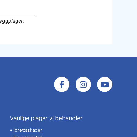
ryggplager.
Vanlige plager vi behandler
•
Idrettsskader