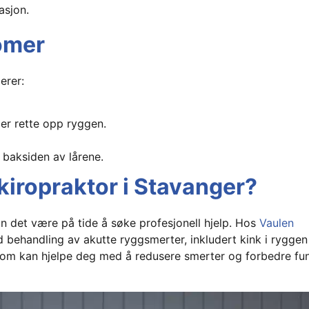
asjon.
omer
erer:
er rette opp ryggen.
r baksiden av lårene.
kiropraktor i Stavanger?
an det være på tide å søke profesjonell hjelp. Hos
Vaulen
 behandling av akutte ryggsmerter, inkludert kink i ryggen o
 som kan hjelpe deg med å redusere smerter og forbedre fun