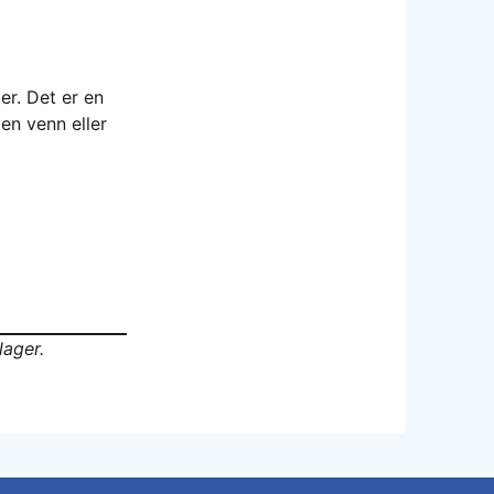
er. Det er en
en venn eller
lager.