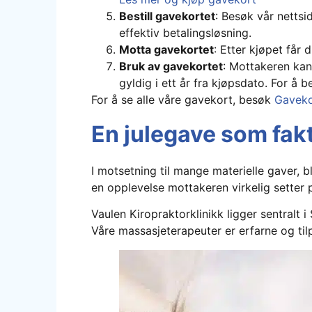
Bestill gavekortet
: Besøk vår nettsi
effektiv betalingsløsning.
Motta gavekortet
: Etter kjøpet får 
Bruk av gavekortet
: Mottakeren kan
gyldig i ett år fra kjøpsdato. For å b
For å se alle våre gavekort, besøk
Gaveko
En julegave som fakt
I motsetning til mange materielle gaver, bl
en opplevelse mottakeren virkelig setter p
Vaulen Kiropraktorklinikk ligger sentralt i
Våre massasjeterapeuter er erfarne og til