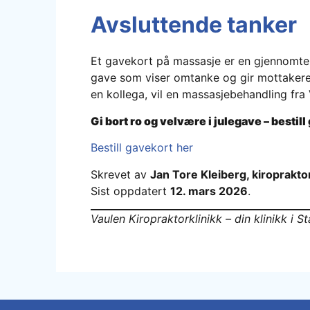
Avsluttende tanker
Et gavekort på massasje er en gjennomten
gave som viser omtanke og gir mottakeren
en kollega, vil en massasjebehandling fra
Gi bort ro og velvære i julegave – bestil
Bestill gavekort her
Skrevet av
Jan Tore Kleiberg, kiroprakto
Sist oppdatert
12. mars 2026
.
Vaulen Kiropraktorklinikk – din klinikk i 