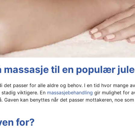
å massasje til en populær jul
 det passer for alle aldre og behov. I en tid hvor mange av
r stadig viktigere. En
massasjebehandling
gir mulighet for a
 på. Gaven kan benyttes når det passer mottakeren, noe som
en for?