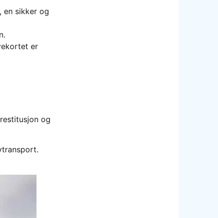
, en sikker og
n.
ekortet er
 restitusjon og
vtransport.