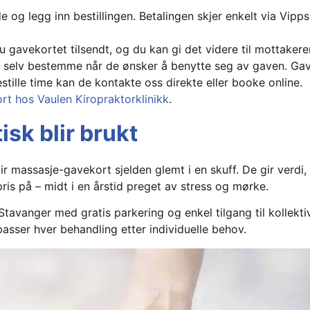
de og legg inn bestillingen. Betalingen skjer enkelt via Vipps
du gavekortet tilsendt, og du kan gi det videre til mottakere
 selv bestemme når de ønsker å benytte seg av gaven. Gav
estille time kan de kontakte oss direkte eller booke online.
rt hos Vaulen Kiropraktorklinikk
.
isk blir brukt
ir massasje-gavekort sjelden glemt i en skuff. De gir verdi,
ris på – midt i en årstid preget av stress og mørke.
 Stavanger med gratis parkering og enkel tilgang til kollekti
passer hver behandling etter individuelle behov.