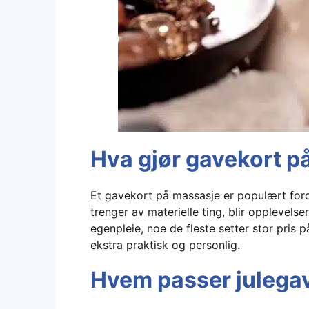
Hva gjør gavekort p
Et gavekort på massasje er populært fordi
trenger av materielle ting, blir opplevelse
egenpleie, noe de fleste setter stor pris
ekstra praktisk og personlig.
Hvem passer julegav