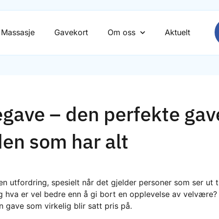
Massasje
Gavekort
Om oss
Aktuelt
egave – den perfekte gave
den som har alt
 utfordring, spesielt når det gjelder personer som ser ut til
og hva er vel bedre enn å gi bort en opplevelse av velvære
 gave som virkelig blir satt pris på.