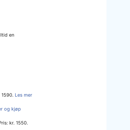
ltid en
. 1590.
Les mer
r og kjøp
is: kr. 1550.