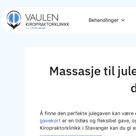
Behandlinger
Massasje til jul
Å finne den perfekte julegaven kan være en
gavekort
er en tidløs og fleksibel gave, 
Kiropraktorklinikk i Stavanger kan du gi en