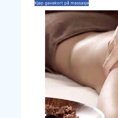
Kjøp gavekort på massasje