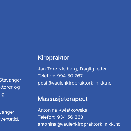
Kiropraktor
Jan Tore Kleiberg, Daglig leder
Telefon:
994 80 767
 Stavanger
post@vaulenkiropraktorklinikk.no
ktorer og
ig
Massasjeterapeut
Antonina Kwiatkowska
avanger
Telefon:
934 56 363
ventetid.
antonina@vaulenkiropraktorklinikk.no