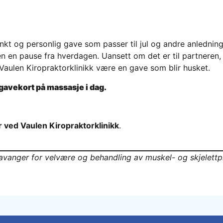
kt og personlig gave som passer til jul og andre anledning
 en pause fra hverdagen. Uansett om det er til partneren, 
 Vaulen Kiropraktorklinikk være en gave som blir husket.
l gavekort på massasje i dag.
r ved Vaulen Kiropraktorklinikk
.
Stavanger for velvære og behandling av muskel- og skjelettp