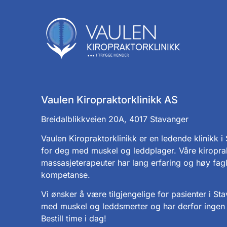
Vaulen Kiropraktorklinikk AS
Breidalblikkveien 20A, 4017 Stavanger
Vaulen Kiropraktorklinikk er en ledende klinikk i
for deg med muskel og leddplager. Våre kiropra
massasjeterapeuter har lang erfaring og høy fagl
kompetanse.
Vi ønsker å være tilgjengelige for pasienter i St
med muskel og leddsmerter og har derfor ingen 
Bestill time i dag!