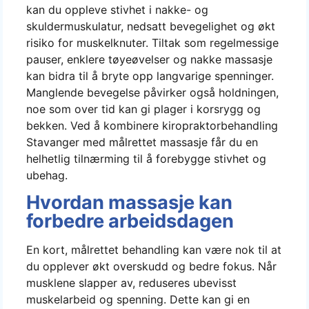
kan du oppleve stivhet i nakke- og
skuldermuskulatur, nedsatt bevegelighet og økt
risiko for muskelknuter. Tiltak som regelmessige
pauser, enklere tøyeøvelser og nakke massasje
kan bidra til å bryte opp langvarige spenninger.
Manglende bevegelse påvirker også holdningen,
noe som over tid kan gi plager i korsrygg og
bekken. Ved å kombinere kiropraktorbehandling
Stavanger med målrettet massasje får du en
helhetlig tilnærming til å forebygge stivhet og
ubehag.
Hvordan massasje kan
forbedre arbeidsdagen
En kort, målrettet behandling kan være nok til at
du opplever økt overskudd og bedre fokus. Når
musklene slapper av, reduseres ubevisst
muskelarbeid og spenning. Dette kan gi en