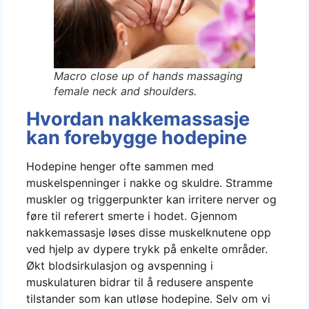
Macro close up of hands massaging
female neck and shoulders.
Hvordan nakkemassasje
kan forebygge hodepine
Hodepine henger ofte sammen med
muskelspenninger i nakke og skuldre. Stramme
muskler og triggerpunkter kan irritere nerver og
føre til referert smerte i hodet. Gjennom
nakkemassasje løses disse muskelknutene opp
ved hjelp av dypere trykk på enkelte områder.
Økt blodsirkulasjon og avspenning i
muskulaturen bidrar til å redusere anspente
tilstander som kan utløse hodepine. Selv om vi