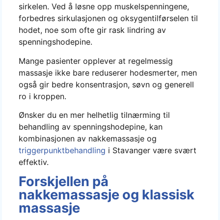
sirkelen. Ved å løsne opp muskelspenningene,
forbedres sirkulasjonen og oksygentilførselen til
hodet, noe som ofte gir rask lindring av
spenningshodepine.
Mange pasienter opplever at regelmessig
massasje ikke bare reduserer hodesmerter, men
også gir bedre konsentrasjon, søvn og generell
ro i kroppen.
Ønsker du en mer helhetlig tilnærming til
behandling av spenningshodepine, kan
kombinasjonen av nakkemassasje og
triggerpunktbehandling
i Stavanger være svært
effektiv.
Forskjellen på
nakkemassasje og klassisk
massasje