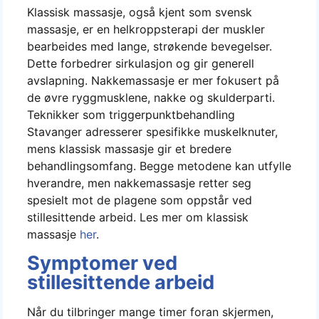
Klassisk massasje, også kjent som svensk
massasje, er en helkroppsterapi der muskler
bearbeides med lange, strøkende bevegelser.
Dette forbedrer sirkulasjon og gir generell
avslapning. Nakkemassasje er mer fokusert på
de øvre ryggmusklene, nakke og skulderparti.
Teknikker som triggerpunktbehandling
Stavanger adresserer spesifikke muskelknuter,
mens klassisk massasje gir et bredere
behandlingsomfang. Begge metodene kan utfylle
hverandre, men nakkemassasje retter seg
spesielt mot de plagene som oppstår ved
stillesittende arbeid. Les mer om klassisk
massasje
her
.
Symptomer ved
stillesittende arbeid
Når du tilbringer mange timer foran skjermen,