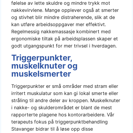
følelse av lette skuldre og mindre trykk mot
nakkevirvlene. Mange opplever også at smerter
og stivhet blir mindre distraherende, slik at de
kan utføre arbeidsoppgaver mer effektivt.
Regelmessig nakkemassasje kombinert med
ergonomiske tiltak på arbeidsplassen skaper et
godt utgangspunkt for mer trivsel i hverdagen.
Triggerpunkter,
muskelknuter og
muskelsmerter
Triggerpunkter er små områder med stram eller
irritert muskulatur som kan gi lokal smerte eller
stråling til andre deler av kroppen. Muskelknuter
i nakke- og skulderområdet er blant de mest
rapporterte plagene hos kontorarbeidere. Vår
terapeuts fokus på triggerpunktbehandling
Stavanger bidrar til å løse opp disse