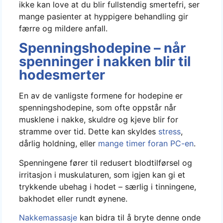
ikke kan love at du blir fullstendig smertefri, ser
mange pasienter at hyppigere behandling gir
færre og mildere anfall.
Spenningshodepine – når
spenninger i nakken blir til
hodesmerter
En av de vanligste formene for hodepine er
spenningshodepine, som ofte oppstår når
musklene i nakke, skuldre og kjeve blir for
stramme over tid. Dette kan skyldes
stress
,
dårlig holdning, eller
mange timer foran PC-en
.
Spenningene fører til redusert blodtilførsel og
irritasjon i muskulaturen, som igjen kan gi et
trykkende ubehag i hodet – særlig i tinningene,
bakhodet eller rundt øynene.
Nakkemassasje
kan bidra til å bryte denne onde