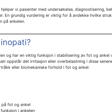
 hjelper vi pasienter med undersøkelse, diagnostisering, b
er. En grundig vurdering er viktig for å avdekke hvilke stru
en på ankelen.
inopati?
n og har en viktig funksjon i stabilisering av fot og ankel
ati oppstår det irritasjon eller overbelastning i disse senen
rtråkk eller biomekaniske forhold i fot og ankel.
 på fot og ankel
 funksjon i ankelen