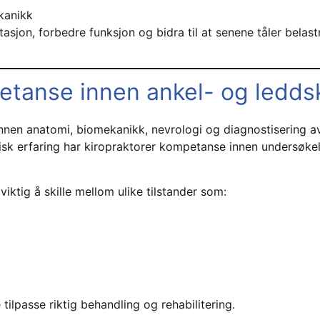
kanikk
asjon, forbedre funksjon og bidra til at senene tåler belas
etanse innen ankel- og ledds
nnen anatomi, biomekanikk, nevrologi og diagnostisering a
nisk erfaring har kiropraktorer kompetanse innen undersøke
iktig å skille mellom ulike tilstander som:
tilpasse riktig behandling og rehabilitering.