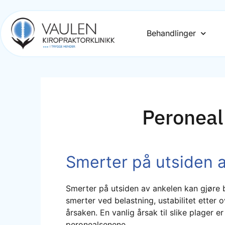
Behandlinger
Peroneal
Smerter på utsiden 
Smerter på utsiden av ankelen kan gjøre 
smerter ved belastning, ustabilitet etter 
årsaken. En vanlig årsak til slike plager e
peronealsenene.