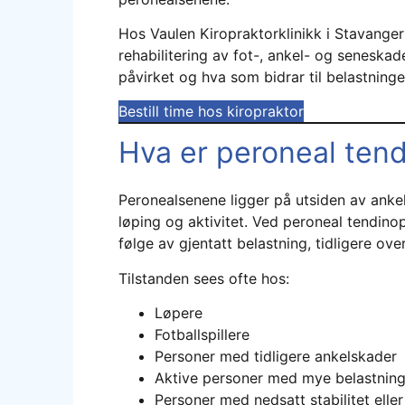
Hos Vaulen Kiropraktorklinikk i Stavanger
rehabilitering av fot-, ankel- og seneskad
påvirket og hva som bidrar til belastning
Bestill time hos kiropraktor
Hva er peroneal tend
Peronealsenene ligger på utsiden av ankele
løping og aktivitet. Ved peroneal tendinop
følge av gjentatt belastning, tidligere ove
Tilstanden sees ofte hos:
Løpere
Fotballspillere
Personer med tidligere ankelskader
Aktive personer med mye belastning
Personer med nedsatt stabilitet eller