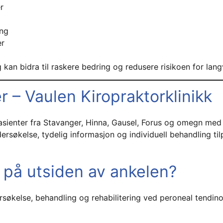
r
ing
er
g kan bidra til raskere bedring og redusere risikoen for lang
r – Vaulen Kiropraktorklinikk
pasienter fra Stavanger, Hinna, Gausel, Forus og omegn med 
ersøkelse, tydelig informasjon og individuell behandling til
 på utsiden av ankelen?
rsøkelse, behandling og rehabilitering ved peroneal tendin