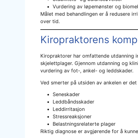
Vurdering av løpemønster og biome
Målet med behandlingen er å redusere irrit
over tid.
Kiropraktorens komp
Kiropraktorer har omfattende utdanning i
skjelettplager. Gjennom utdanning og kli
vurdering av fot-, ankel- og leddskader.
Ved smerter på utsiden av ankelen er det v
Seneskader
Leddbåndsskader
Leddirritasjon
Stressreaksjoner
Belastningsrelaterte plager
Riktig diagnose er avgjørende for å kunne 