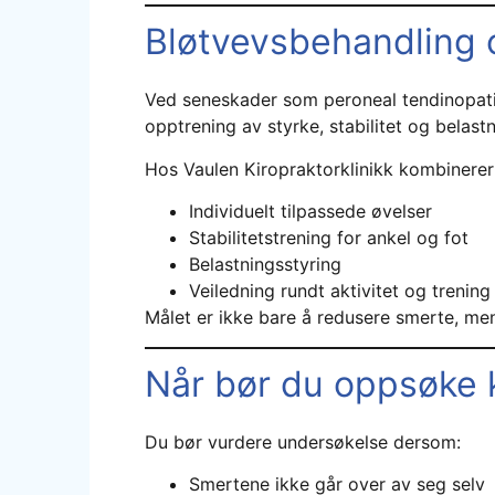
Bløtvevsbehandling o
Ved seneskader som peroneal tendinopati 
opptrening av styrke, stabilitet og belast
Hos Vaulen Kiropraktorklinikk kombinerer
Individuelt tilpassede øvelser
Stabilitetstrening for ankel og fot
Belastningsstyring
Veiledning rundt aktivitet og trening
Målet er ikke bare å redusere smerte, men 
Når bør du oppsøke k
Du bør vurdere undersøkelse dersom:
Smertene ikke går over av seg selv