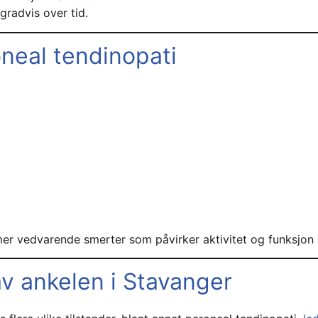
gradvis over tid.
eal tendinopati
l mer vedvarende smerter som påvirker aktivitet og funksjon
v ankelen i Stavanger