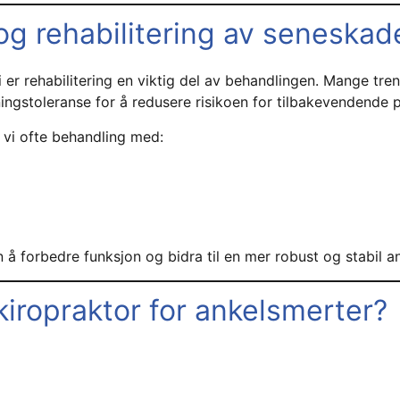
g rehabilitering av seneskad
er rehabilitering en viktig del av behandlingen. Mange tre
ningstoleranse for å redusere risikoen for tilbakevendende p
 vi ofte behandling med:
å forbedre funksjon og bidra til en mer robust og stabil an
iropraktor for ankelsmerter?