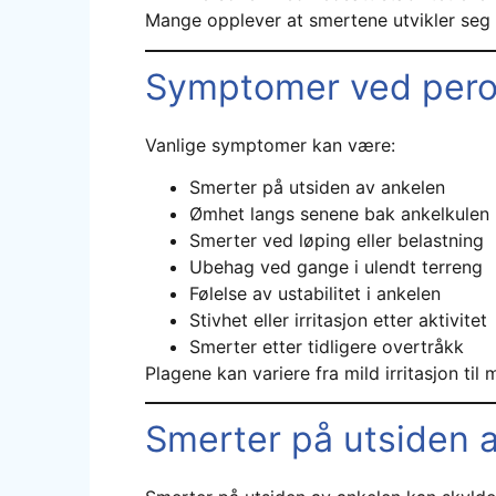
Mange opplever at smertene utvikler seg 
Symptomer ved peron
Vanlige symptomer kan være:
Smerter på utsiden av ankelen
Ømhet langs senene bak ankelkulen
Smerter ved løping eller belastning
Ubehag ved gange i ulendt terreng
Følelse av ustabilitet i ankelen
Stivhet eller irritasjon etter aktivitet
Smerter etter tidligere overtråkk
Plagene kan variere fra mild irritasjon ti
Smerter på utsiden a