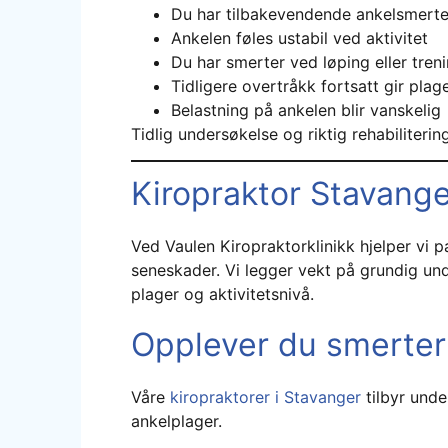
Du har tilbakevendende ankelsmerte
Ankelen føles ustabil ved aktivitet
Du har smerter ved løping eller tren
Tidligere overtråkk fortsatt gir plag
Belastning på ankelen blir vanskelig
Tidlig undersøkelse og riktig rehabiliterin
Kiropraktor Stavange
Ved Vaulen Kiropraktorklinikk hjelper vi 
seneskader. Vi legger vekt på grundig und
plager og aktivitetsnivå.
Opplever du smerter
Våre
kiropraktorer i Stavanger
tilbyr unde
ankelplager.