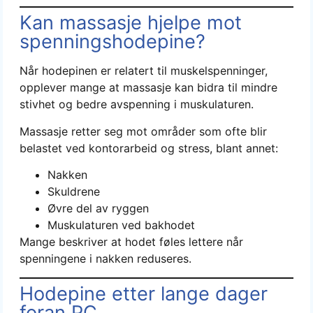
Kan massasje hjelpe mot
spenningshodepine?
Når hodepinen er relatert til muskelspenninger,
opplever mange at massasje kan bidra til mindre
stivhet og bedre avspenning i muskulaturen.
Massasje retter seg mot områder som ofte blir
belastet ved kontorarbeid og stress, blant annet:
Nakken
Skuldrene
Øvre del av ryggen
Muskulaturen ved bakhodet
Mange beskriver at hodet føles lettere når
spenningene i nakken reduseres.
Hodepine etter lange dager
foran PC