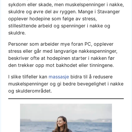
sykdom eller skade, men muskelspenninger i nakke,
skuldre og øvre del av ryggen. Mange i Stavanger
opplever hodepine som følge av stress,
stillesittende arbeid og spenninger i nakke og
skuldre.
Personer som arbeider mye foran PC, opplever
stress eller går med langvarige nakkespenninger,
beskriver ofte at hodepinen starter i nakken før
den trekker opp mot bakhodet eller tinningene.
I slike tilfeller kan
massasje
bidra til å redusere
muskelspenninger og gi bedre bevegelighet i nakke
og skulderområdet.